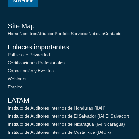
Site Map
Home
Nosotros
Afiliación
Portfolio
Servicios
Noticias
Contacto
Enlaces importantes
Política de Privacidad
Certificaciones Profesionales
Capacitación y Eventos
Webinars
Empleo
LATAM
Instituto de Auditores Internos de Honduras (IIAH)
Instituto de Auditores Internos de El Salvador (IAI El Salvador)
Instituto de Auditores Internos de Nicaragua (IAI Nicaragua)
Instituto de Auditores Internos de Costa Rica (IAICR)