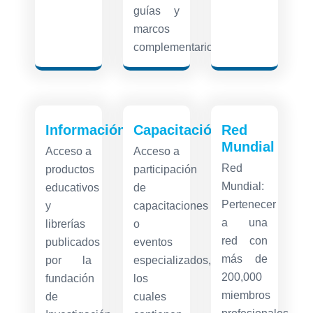
guías y
marcos
complementarios.
Información:
Capacitación:
Red
Mundial
Acceso a
Acceso a
Red
productos
participación
Mundial:
educativos
de
Pertenecer
y
capacitaciones
a una
librerías
o
red con
publicados
eventos
más de
por la
especializados,
200,000
fundación
los
miembros
de
cuales