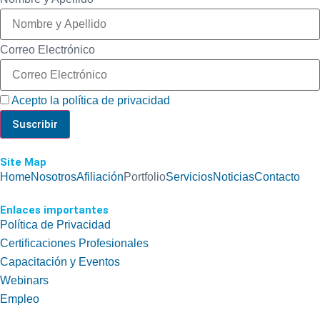
Correo Electrónico
Acepto la política de privacidad
Site Map
Home
Nosotros
Afiliación
Portfolio
Servicios
Noticias
Contacto
Enlaces importantes
Política de Privacidad
Certificaciones Profesionales
Capacitación y Eventos
Webinars
Empleo