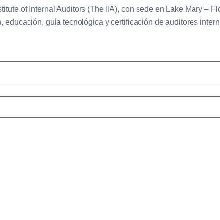
stitute of Internal Auditors (The IIA), con sede en Lake Mary – 
 educación, guía tecnológica y certificación de auditores intern