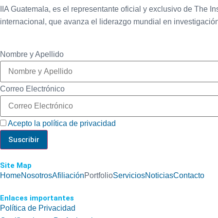
IIA Guatemala, es el representante oficial y exclusivo de The In
internacional, que avanza el liderazgo mundial en investigación,
Nombre y Apellido
Correo Electrónico
Acepto la política de privacidad
Site Map
Home
Nosotros
Afiliación
Portfolio
Servicios
Noticias
Contacto
Enlaces importantes
Política de Privacidad