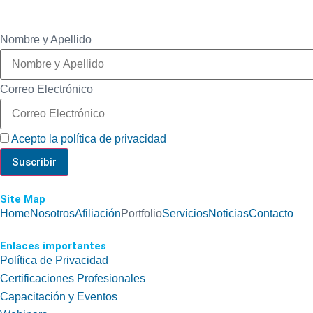
Nombre y Apellido
Correo Electrónico
Acepto la política de privacidad
Site Map
Home
Nosotros
Afiliación
Portfolio
Servicios
Noticias
Contacto
Enlaces importantes
Política de Privacidad
Certificaciones Profesionales
Capacitación y Eventos