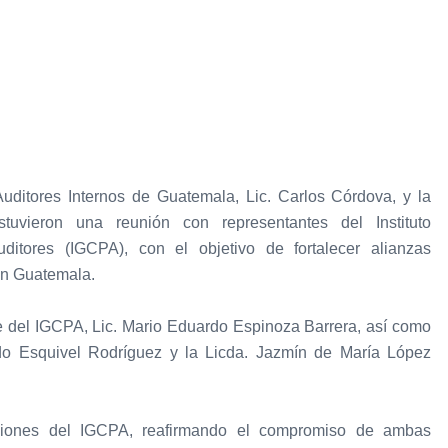
 Auditores Internos de Guatemala, Lic. Carlos Córdova, y la
tuvieron una reunión con representantes del Instituto
itores (IGCPA), con el objetivo de fortalecer alianzas
 en Guatemala.
te del IGCPA, Lic. Mario Eduardo Espinoza Barrera, así como
do Esquivel Rodríguez y la Licda. Jazmín de María López
aciones del IGCPA, reafirmando el compromiso de ambas