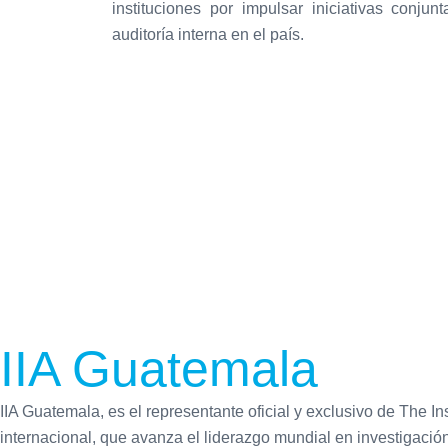
instituciones por impulsar iniciativas conjun
auditoría interna en el país.
IIA Guatemala
IIA Guatemala, es el representante oficial y exclusivo de The In
internacional, que avanza el liderazgo mundial en investigación,