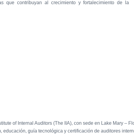
tas que contribuyan al crecimiento y fortalecimiento de la
stitute of Internal Auditors (The IIA), con sede en Lake Mary – 
 educación, guía tecnológica y certificación de auditores intern