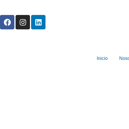
Inicio
Noso
Instituto de 