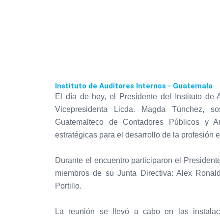
Instituto de Auditores Internos - Guatemala
El día de hoy, el Presidente del Instituto de
Vicepresidenta Licda. Magda Túnchez, sos
Guatemalteco de Contadores Públicos y Aud
estratégicas para el desarrollo de la profesión
Durante el encuentro participaron el Presiden
miembros de su Junta Directiva: Alex Ronal
Portillo.
La reunión se llevó a cabo en las instal