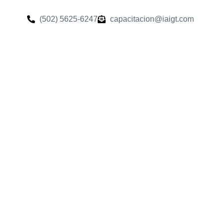
(502) 5625-6247
capacitacion@iaigt.com