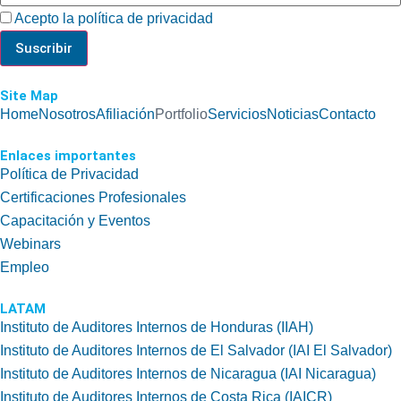
Acepto la política de privacidad
Site Map
Home
Nosotros
Afiliación
Portfolio
Servicios
Noticias
Contacto
Enlaces importantes
Política de Privacidad
Certificaciones Profesionales
Capacitación y Eventos
Webinars
Empleo
LATAM
Instituto de Auditores Internos de Honduras (IIAH)
Instituto de Auditores Internos de El Salvador (IAI El Salvador)
Instituto de Auditores Internos de Nicaragua (IAI Nicaragua)
Instituto de Auditores Internos de Costa Rica (IAICR)